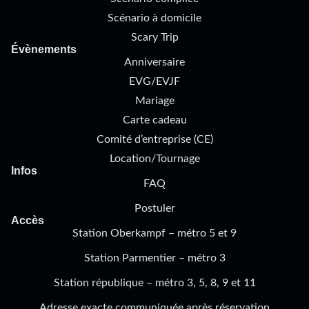
Scénario à domicile
Scary Trip
Évènements
Anniversaire
EVG/EVJF
Mariage
Carte cadeau
Comité d’entreprise (CE)
Location/Tournage
Infos
FAQ
Postuler
Accès
Station Oberkampf – métro 5 et 9
Station Parmentier – métro 3
Station république – métro 3, 5, 8, 9 et 11
Adresse exacte communiquée après réservation