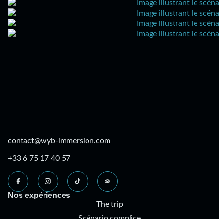
contact@wyb-immersion.com
+33 6 75 17 40 57
Nos expériences
The trip
Scénario complice