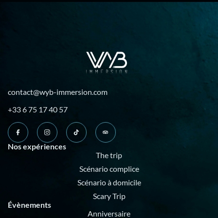
contact@wyb-immersion.com
+33 6 75 17 40 57
Nos expériences
The trip
Scénario complice
Scénario à domicile
Scary Trip
Évènements
Anniversaire