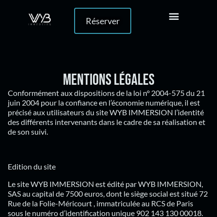
Réserver
Nos expériences
Team Building
Vos événements
Mentions légales
Conformément aux dispositions de la loi n° 2004-575 du 21
juin 2004 pour la confiance en l’économie numérique, il est
précisé aux utilisateurs du site WYB IMMERSION l’identité
des différents intervenants dans le cadre de sa réalisation et
de son suivi.
Edition du site
Le site WYB IMMERSION est édité par WYB IMMERSION,
SAS au capital de 7500 euros, dont le siège social est situé 72
Rue de la Folie-Méricourt , immatriculée au RCS de Paris
sous le numéro d’identification unique 902 143 130 00018.