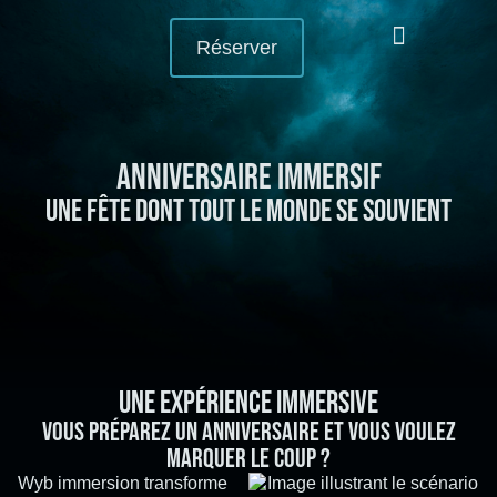
Réserver
Nos expériences
Team Building
Vos événements
Anniversaire immersif
une fête dont tout le monde se souvient
Une expérience immersive
Vous préparez un anniversaire et vous voulez
marquer le coup ?
Wyb immersion transforme