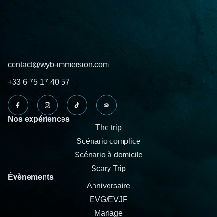
contact@wyb-immersion.com
+33 6 75 17 40 57
Nos expériences
The trip
Scénario complice
Scénario à domicile
Scary Trip
Évènements
Anniversaire
EVG/EVJF
Mariage