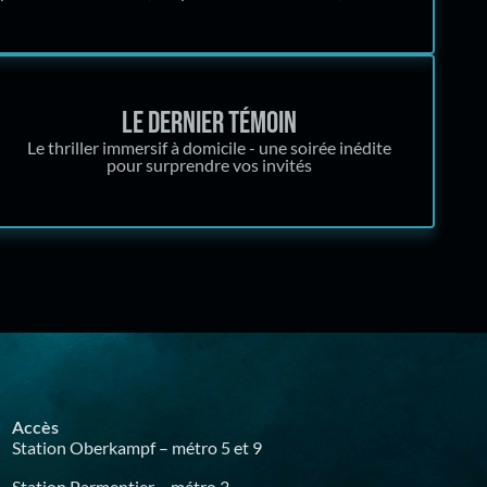
Le dernier témoin
Le thriller immersif à domicile - une soirée inédite
pour surprendre vos invités
Accès
Station Oberkampf – métro 5 et 9
Station Parmentier – métro 3