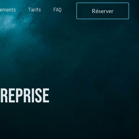
nements
Tarifs
FAQ
Réserver
treprise