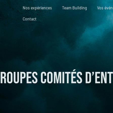
Nos expériences
Team Building
Vos évé
Contact
roupes comités d’en