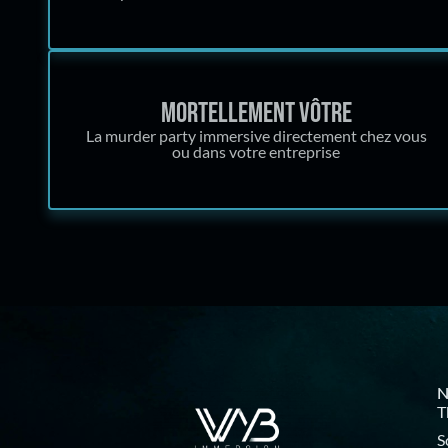
Mortellement vôtre
La murder party immersive directement chez vous
ou dans votre entreprise
N
T
S